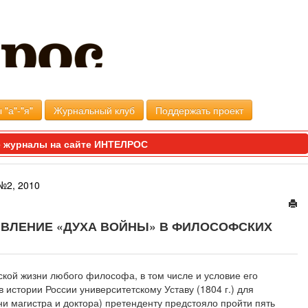
 "а"-"я"
Журнальный клуб
Поддержать проект
 журналы на сайте ИНТЕЛРОС
№2, 2010
ЯВЛЕНИЕ «ДУХА ВОЙНЫ» В ФИЛОСОФСКИХ
кой жизни любого философа, в том числе и условие его
 истории России университетскому Уставу (1804 г.) для
и магистра и доктора) претенденту предстояло пройти пять