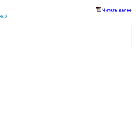
Читать далее
илий