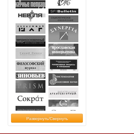
Развернуть/Свернуть