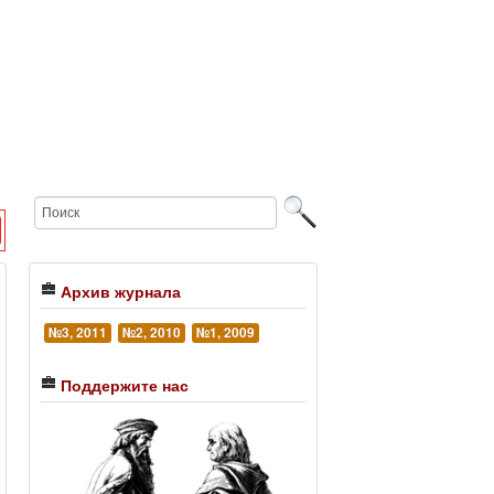
Архив журнала
№3, 2011
№2, 2010
№1, 2009
Поддержите нас