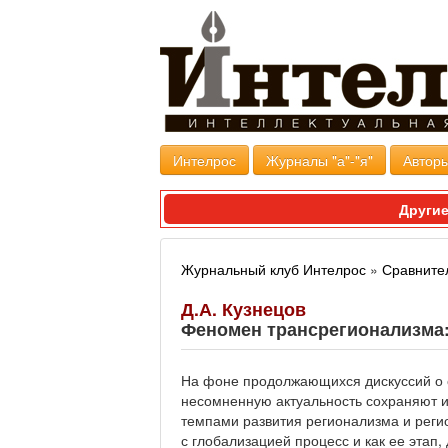
Интелрос
Журналы "а"-"я"
Авторы
Другие
Журнальный клуб Интелрос
»
Сравните
Д.А. Кузнецов
Феномен трансрегионализма:
На фоне продолжающихся дискуссий о с
несомненную актуальность сохраняют и
темпами развития регионализма и реги
с глобализацией процесс и как ее этап,