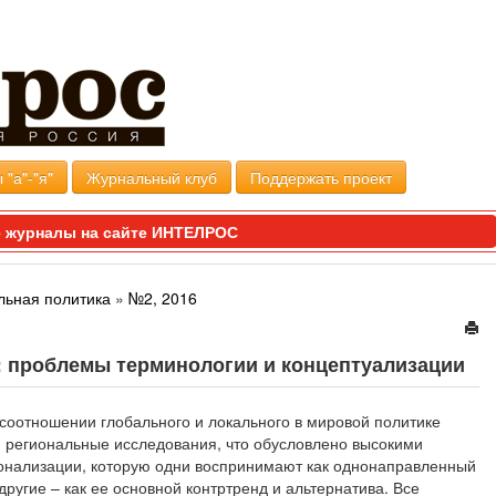
 "а"-"я"
Журнальный клуб
Поддержать проект
 журналы на сайте ИНТЕЛРОС
льная политика
»
№2, 2016
 проблемы терминологии и концептуализации
оотношении глобального и локального в мировой политике
 региональные исследования, что обусловлено высокими
онализации, которую одни воспринимают как однонаправленный
 другие – как ее основной контртренд и альтернатива. Все