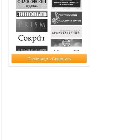
Развернуть/Свернуть