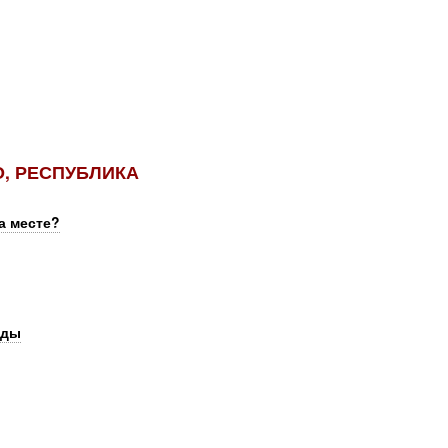
, РЕСПУБЛИКА
а месте?
юды