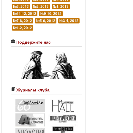
№3, 2013
№2, 2013
№1, 2013
№11-12, 2012
№9-10, 2012
№7-8, 2012
№5-6, 2012
№3-4, 2012
№1-2, 2012
Поддержите нас
Журналы клуба