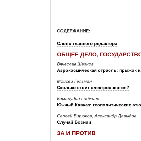
СОДЕРЖАНИЕ:
Слово главного редактора
ОБЩЕЕ ДЕЛО, ГОСУДАРСТВО
Вячеслав Шеянов
Аэрокосмическая отрасль: прыжок н
Моисей Гельман
Сколько стоит электроэнергия?
Камалудин Гаджиев
Южный Кавказ: геополитические эт
Сергей Бирюков, Александр Давыдов
Случай Боснии
ЗА И ПРОТИВ