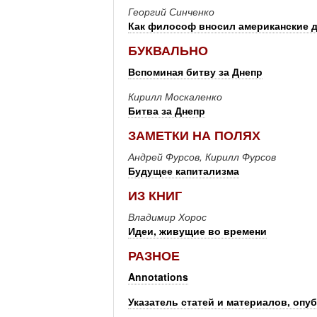
Георгий Синченко
Как философ вносил американские д
БУКВАЛЬНО
Вспоминая битву за Днепр
Кирилл Москаленко
Битва за Днепр
ЗАМЕТКИ НА ПОЛЯХ
Андрей Фурсов, Кирилл Фурсов
Будущее капитализма
ИЗ КНИГ
Владимир Хорос
Идеи, живущие во времени
РАЗНОЕ
Annotations
Указатель статей и материалов, опу