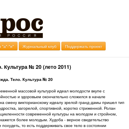
 "а"-"я"
Журнальный клуб
Поддержать проект
Культура № 20 (лето 2011)
да. Тело. Культура № 20
еменной массовой культурой идеал молодости вкупе с
ойностью и здоровьем окончательно сложился в начале
 на смену викторианскому идеалу зрелой гранд-дамы пришел тип
дростка, загорелой, спортивной, коротко стриженной. Ролан
ацикленности современной культуры на молодом и стройном,
 кажется более молодым. Худоба - верное свидетельство
 похудеть, то есть поддерживать свое тело в состоянии