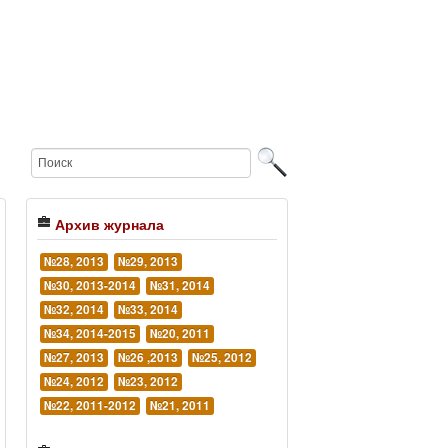
Архив журнала
№28, 2013
№29, 2013
№30, 2013-2014
№31, 2014
№32, 2014
№33, 2014
№34, 2014-2015
№20, 2011
№27, 2013
№26 ,2013
№25, 2012
№24, 2012
№23, 2012
№22, 2011-2012
№21, 2011