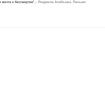
 мечта о бессмертии"...
Людмила Алябьева. Письмо