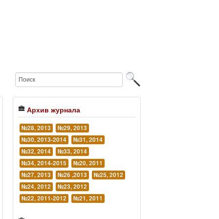
Архив журнала
№28, 2013
№29, 2013
№30, 2013-2014
№31, 2014
№32, 2014
№33, 2014
№34, 2014-2015
№20, 2011
№27, 2013
№26 ,2013
№25, 2012
№24, 2012
№23, 2012
№22, 2011-2012
№21, 2011