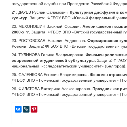
государственной службы при Президенте Российской Федера
21. ДАУЕВ Руслан Саламович.
Культурная диффузия в ко
культур
. Защита: ФГБОУ ВПО «Южный федеральный универс
22. МЕХОНОШИН Василий Юрьевич.
Американское незави
2000-х гг.
Защита: ФГБОУ ВПО «Вятский государственный гу
23. РОСТОВСКАЯ Наталия Андреевна.
Формирование кул
России
. Защита: ФГБОУ ВПО «Вятский государственный гум
24. ТУЛИНОВА Галина Владимировна.
Феномен религиозн
современной студенческой субкультуры.
Защита: ФГАОУ
национальный исследовательский университет» (Белгород).
25. ФАЛЕНКОВА Евгения Владимировна.
Феномен страннич
ФГБОУ ВПО «Тюменский государственный университет» (Тю
26. ФИЛАТОВА Екатерина Александровна.
Праздник как ри
ФГБОУ ВПО «Тюменский государственный университет» (Тю