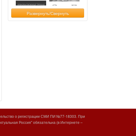
Развернуть/Свернуть
тельство о регистрации СМИ ПИ №77-18303. При
туальная Россия" обязательна (в Интернете –