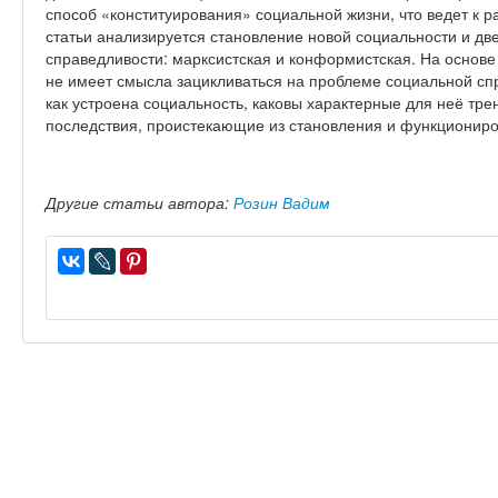
способ «конституирования» социальной жизни, что ведет к 
статьи анализируется становление новой социальности и дв
справедливости: марксистская и конформистская. На основе 
не имеет смысла зацикливаться на проблеме социальной спр
как устроена социальность, каковы характерные для неё тре
последствия, проистекающие из становления и функционир
Другие статьи автора:
Розин Вадим