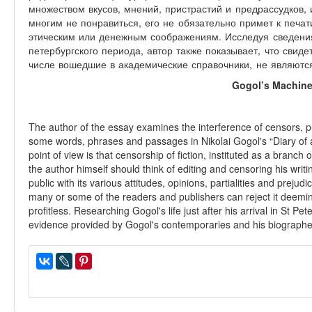
множеством вкусов, мнений, пристрастий и предрассудков, 
многим не понравиться, его не обязательно примет к печати
этическим или денежным соображениям. Исследуя сведения 
петербургского периода, автор также показывает, что свиде
числе вошедшие в академические справочники, не являютс
Gogol’s Machin
The author of the essay examines the interference of censors, pu
some words, phrases and passages in Nikolai Gogol's “Diary of 
point of view is that censorship of fiction, instituted as a branc
the author himself should think of editing and censoring his writi
public with its various attitudes, opinions, partialities and prej
many or some of the readers and publishers can reject it deemin
profitless. Researching Gogol's life just after his arrival in St P
evidence provided by Gogol's contemporaries and his biographer