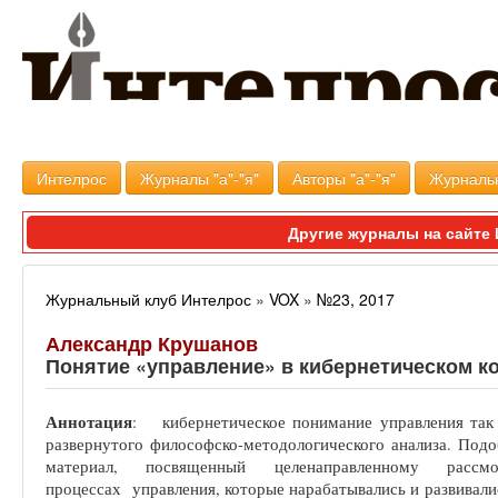
Интелрос
Журналы "а"-"я"
Авторы "а"-"я"
Журналь
Другие журналы на сайт
Журнальный клуб Интелрос
»
VOX
»
№23, 2017
Александр Крушанов
Понятие «управление» в кибернетическом к
Аннотация
: кибернетическое понимание управления так 
развернутого философско-методологического анализа. Под
материал, посвященный целенаправленному расс
процессах управления, которые нарабатывались и развивал