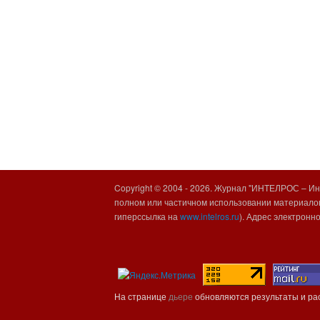
Copyright © 2004 -
2026. Журнал "ИНТЕЛРОС – Инт
полном или частичном использовании материалов
гиперссылка на
www.intelros.ru
). Адрес электронн
На странице
дьере
обновляются результаты и ра