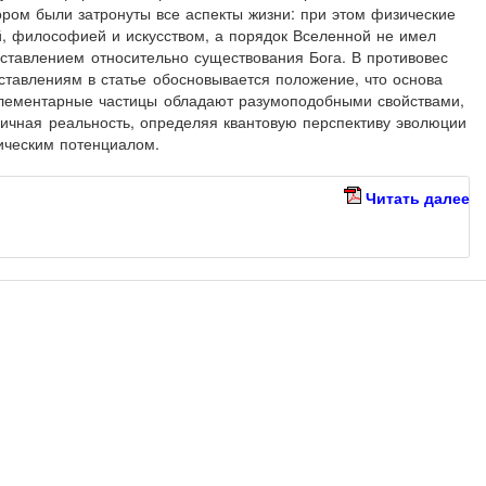
ром были затронуты все аспекты жизни: при этом физические
й, философией и искусством, а порядок Вселенной не имел
ставлением относительно существования Бога. В противовес
тавлениям в статье обосновывается положение, что основа
элементарные частицы обладают разумоподобными свойствами,
вичная реальность, определяя квантовую перспективу эволюции
мическим потенциалом.
Читать далее