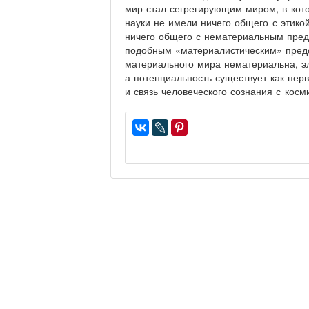
мир стал сегрегирующим миром, в кото
науки не имели ничего общего с этико
ничего общего с нематериальным пред
подобным «материалистическим» предс
материального мира нематериальна, 
а потенциальность существует как пер
и связь человеческого сознания с кос