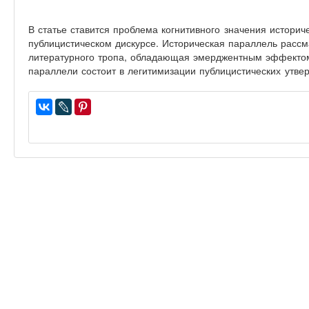
В статье ставится проблема когнитивного значения истори
публицистическом дискурсе. Историческая параллель рассм
литературного тропа, обладающая эмерджентным эффектом
параллели состоит в легитимизации публицистических утве