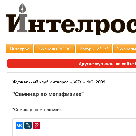
Интелрос
Журналы "а"-"я"
Авторы "а"-"я"
Журналь
Другие журналы на сайт
Журнальный клуб Интелрос
»
VOX
»
№6, 2009
"Семинар по метафизике"
"Семинар по метафизике"