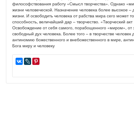
философствования работу «Смысл творчества». Однако «мир
жизни человеческой. Назначение человека более высокое –
жизни. И освободить человека от рабства мира сего может 
способность, величайший дар – творчество. «Творческий акт
Освобождение от себя самого, порабощенного «миром», от э
свободный дух человека. Более того – в творчестве челове
антиномию божественного и внебожественного в мире, ант
Бога миру и человеку