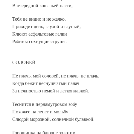
В очередной кошачьей пасти,
Тебя не видно и не жалко.
Приходит день, глухой и глупый,
Клюют асфальтовые галки
Рябины сохнущие струпы.
СОЛОВЕЙ
Не плачь, мой соловей, не плачь, не плачь,
Когда бежит веснушчатый палач
За нежностью немой и легкоплавкой.
Теснится в перламутровом зобу
Похожее на лепет и мольбу
Слюдой морозной, солнечной булавкой.
Горошинка на блюдце золотом,