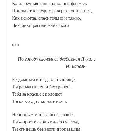
Когда речная тишь наполнит фляжку,
Прильнёт к груди с доверчивостью пса,
Как некогда, спасительно и тяжко,
Девчонки расплетённая коса.
***
По городу слонялась бездомная Луна…
И. Бабель
Бездомным иногда быть проще.
Ты размагничен и бессрочен,
Тебя за краешек полощет
Тоска в худом корыте ночи.
Неполным иногда быть слаще.
Ты – просто скол чужого счастья,
Ты сгинешь без вести пропавшим