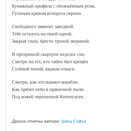
Бумажный профиль с обожжённым ртом,
Гусиным криком вспорота перина.
Свободного заменит заводной.
Тебе осталось на своей одной,
Закрыв глаза, брести тропой звериной.
В прозрачной скорлупе недолог сон.
Смотри на тех, кто тайно был крещён
Солёной пеной, языком отваги.
Смотри, как отплывают корабли.
Как прячет небо в пряничной пыли
Под кожей черепичной Копенгаген.
Другие статьи автора:
Швец Софья