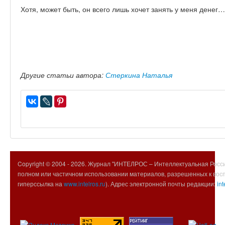
Хотя, может быть, он всего лишь хочет занять у меня денег…
Другие статьи автора:
Стеркина Наталья
Copyright © 2004 -
2026. Журнал "ИНТЕЛРОС – Интеллектуальная Росси
полном или частичном использовании материалов, разрешенных к вос
гиперссылка на
www.intelros.ru
). Адрес электронной почты редакции:
int