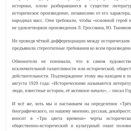
историки, плохо разбиравшиеся в существе литерат
историческое произведение, независимо от его характера
народных масс. Они требовали, чтобы «основной герой 
не удовлетворяли произведения Л. Гроссмана, Ю. Тынянова
Не проведя чёткой дифференциации между историческим 
предъявили стереотипные требования ко всем произведен
Обвинители не понимали, что в самом художеств
исключительной талантливости или исторической, общес
действительности. Подтверждение этому мы находим в пи
августа 1929 года: «Историческими называются литерат
люди, известные истории, её активное начало», – писал Го
И всё же, хоть мы и настаиваем на определении «Трёх
биографического, по нашему мнению, русская, декабрист
вносит в «Три цвета времени» черты историческог
общественно-исторический и культурный охват полови