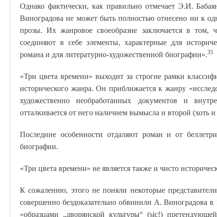
Однако фактически, как правильно отмечает Э.И. Баба
Виноградова не может быть полностью отнесено ни к од
прозы. Их жанровое своеобразие заключается в том, 
соединяют в себе элементы, характерные для историче
35
романа и для литературно-художественной биографии».
«Три цвета времени» выходит за строгие рамки класси
исторического жанра. Он приближается к жанру «исслед
художественно необработанных документов и внутре
отталкивается от него наличием вымысла и второй (хоть 
Последние особенности отдаляют роман и от беллетри
биографии.
«Три цвета времени» не является также и чисто историче
К сожалению, этого не поняли некоторые представители
совершенно бездоказательно обвинили А. Виноградова в 1
«образцами „дворянской культуры“ (sic!) претендующе