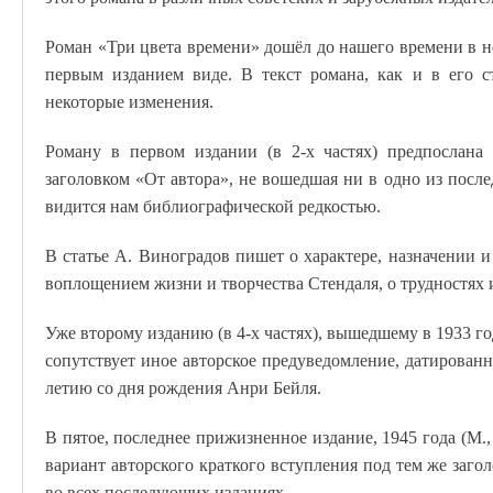
Роман «Три цвета времени» дошёл до нашего времени в 
первым изданием виде. В текст романа, как и в его с
некоторые изменения.
Роману в первом издании (в 2-х частях) предпослана 
заголовком «От автора», не вошедшая ни в одно из посл
видится нам библиографической редкостью.
В статье А. Виноградов пишет о характере, назначении 
воплощением жизни и творчества Стендаля, о трудностях 
Уже второму изданию (в 4-х частях), вышедшему в 1933 го
сопутствует иное авторское предуведомление, датированн
летию со дня рождения Анри Бейля.
В пятое, последнее прижизненное издание, 1945 года (М.
вариант авторского краткого вступления под тем же загол
во всех последующих изданиях.