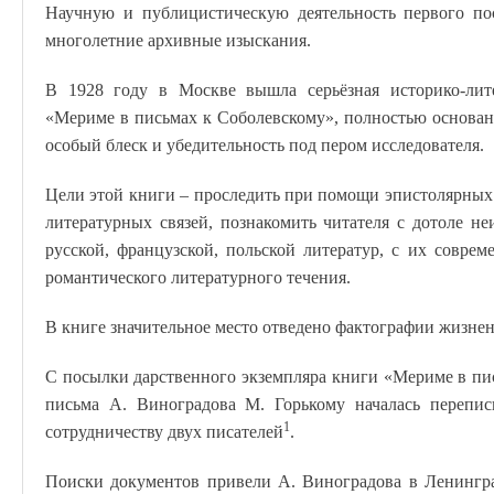
Научную и публицистическую деятельность первого по
многолетние архивные изыскания.
В 1928 году в Москве вышла серьёзная историко-лите
«Мериме в письмах к Соболевскому», полностью основан
особый блеск и убедительность под пером исследователя.
Цели этой книги – проследить при помощи эпистолярных
литературных связей, познакомить читателя с дотоле н
русской, французской, польской литератур, с их совре
романтического литературного течения.
В книге значительное место отведено фактографии жизне
С посылки дарственного экземпляра книги «Мериме в пи
письма А. Виноградова М. Горькому началась перепис
1
сотрудничеству двух писателей
.
Поиски документов привели А. Виноградова в Ленингра