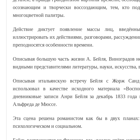
осознающим и творчески воссоздающим, тем, кто по
многоцветной палитры.
Действие диктует появление массы лиц, введённ
иллюстрировать их действиями, разговорами, рассуждения
преподносятся особенности времени.
Описывая большую часть жизни А. Бейля, Виноградов не
видными представителями литературы, науки, искусства
Описывая итальянскую встречу Бейля с Жорж Сан
использовал в качестве исходного материала «Вос
дневниковые записи Анри Бейля за декабрь 1833 года 
Альфреда де Мюссе.
Эта сцена решена романистом как бы в двух планах:
психологическом и социальном.