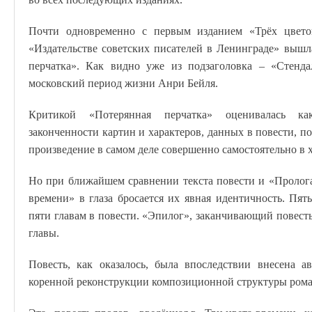
Почти одновременно с первым изданием «Трёх цвето
«Издательстве советских писателей в Ленинграде» вышл
перчатка». Как видно уже из подзаголовка – «Стенда
московский период жизни Анри Бейля.
Критикой «Потерянная перчатка» оценивалась ка
законченности картин и характеров, данных в повести, п
произведение в самом деле совершенно самостоятельно в
Но при ближайшем сравнении текста повести и «Пролога
времени» в глаза бросается их явная идентичность. Пят
пяти главам в повести. «Эпилог», заканчивающий повесть
главы.
Повесть, как оказалось, была впоследствии внесена а
коренной реконструкции композиционной структуры рома