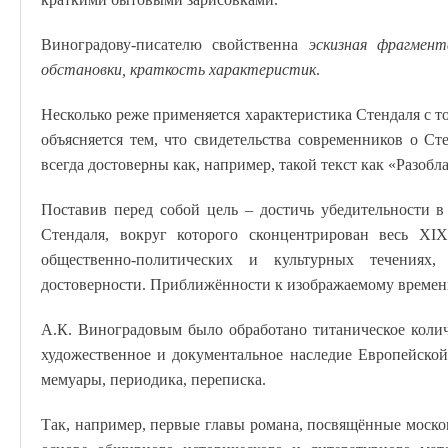
Виноградову-писателю свойственна
эскизная фрагмент
обстановки, краткость характеристик
.
Несколько реже применяется характеристика Стендаля с т
объясняется тем, что свидетельства современников о С
всегда достоверны как, например, такой текст как «Разо
Поставив перед собой цель – достичь убедительности в 
Стендаля, вокруг которого сконцентрирован весь XI
общественно-политических и культурных течениях,
достоверности. Приближённости к изображаемому времен
А.К. Виноградовым было обработано титаническое колич
художественное и документальное наследие Европейско
мемуары, периодика, переписка.
Так, например, первые главы романа, посвящённые моск