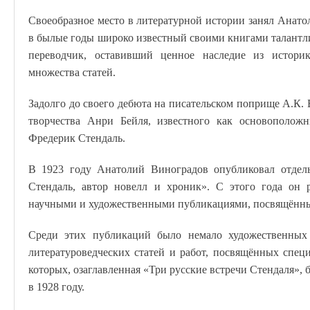
Своеобразное место в литературной истории занял Анато
в былые годы широко известный своими книгами талантли
переводчик, оставивший ценное наследие из историк
множества статей.
Задолго до своего дебюта на писательском поприще А.К.
творчества Анри Бейля, известного как основоположн
Фредерик Стендаль.
В 1923 году Анатолий Виноградов опубликовал отдел
Стендаль, автор новелл и хроник». С этого года он 
научными и художественными публикациями, посвящённы
Среди этих публикаций было немало художественных 
литературоведческих статей и работ, посвящённых специ
которых, озаглавленная «Три русские встречи Стендаля»,
в 1928 году.