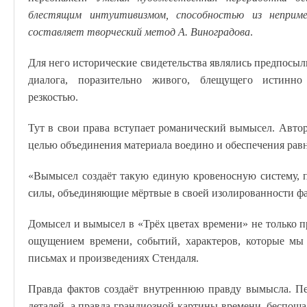
блестящим интуитивизмом, способностью из неприме
составляет творческий метод А. Виноградова
.
Для него исторические свидетельства являлись предпосыл
диалога, поразительно живого, блещущего истинно
резкостью.
Тут в свои права вступает романический вымысел. Авто
целью объединения материала воедино и обеспечения рав
«Вымысел создаёт такую единую кровеносную систему, 
силы, объединяющие мёртвые в своей изолированности ф
Домысел и вымысел в «Трёх цветах времени» не только 
ощущением времени, событий, характеров, которые мы
письмах и произведениях Стендаля.
Правда фактов создаёт внутреннюю правду вымысла. Пе
деталей, а правда грандиозной картины времени, беспоща