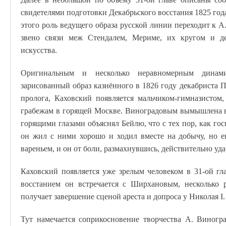
свидетелями подготовки Декабрьского восстания 1825 год
этого роль ведущего образа русской линии переходит к А
звено связи меж Стендалем, Мериме, их кругом и дея
искусства.
Оригинальным и несколько неравномерным динами
зарисованный образ казнённого в 1826 году декабриста Пе
пролога, Каховский появляется мальчиком-гимназистом
грабежам в горящей Москве. Виноградовым вымышлена вс
горящими глазами объяснял Бейлю, что с тех пор, как го
он жил с ними хорошо и ходил вместе на добычу, но ег
вареньем, и он от боли, размахнувшись, действительно уд
Каховский появляется уже зрелым человеком в 31-ой гл
восстанием он встречается с Ширхановым, несколько 
получает завершение сценой ареста и допроса у Николая I.
Тут намечается соприкосновение творчества А. Виногр