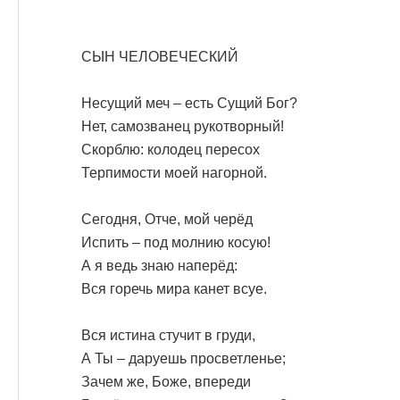
СЫН ЧЕЛОВЕЧЕСКИЙ
Несущий меч – есть Сущий Бог?
Нет, самозванец рукотворный!
Скорблю: колодец пересох
Терпимости моей нагорной.
Сегодня, Отче, мой черёд
Испить – под молнию косую!
А я ведь знаю наперёд:
Вся горечь мира канет всуе.
Вся истина стучит в груди,
А Ты – даруешь просветленье;
Зачем же, Боже, впереди