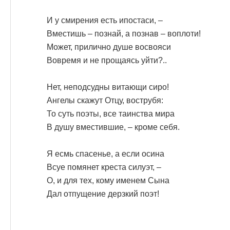
И у смирения есть ипостаси, –
Вместишь – познай, а познав – воплоти!
Может, прилично душе восвояси
Вовремя и не прощаясь уйти?..
Нет, неподсудны витающи сиро!
Ангелы скажут Отцу, вострубя:
То суть поэты, все таинства мира
В душу вместившие, – кроме себя.
Я есмь спасенье, а если осина
Всуе помянет креста силуэт, –
О, и для тех, кому именем Сына
Дал отпущение дерзкий поэт!