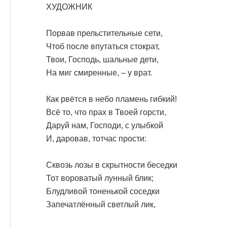
ХУДОЖНИК
Порвав прельстительные сети,
Чтоб после впутаться стократ,
Твои, Господь, шальные дети,
На миг смиренные, – у врат.
Как рвётся в небо пламень гибкий!
Всё то, что прах в Твоей горсти,
Даруй нам, Господи, с улыбкой
И, даровав, тотчас прости:
Сквозь лозы в скрытности беседки
Тот вороватый лунный блик;
Блудливой тоненькой соседки
Запечатлённый светлый лик,