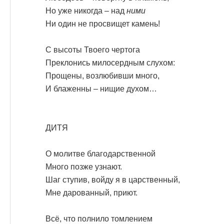
Но уже никогда – над
ними
Ни один не просвищет камень!
С высоты Твоего чертога
Преклонись милосердным слухом:
Прощены, возлюбивши много,
И блаженны – нищие духом…
ДИТЯ
О молитве благодарственной
Много позже узнают.
Шаг ступив, войду я в царственный,
Мне дарованный, приют.
Всё, что полнило томлением