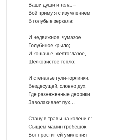
Ваши души и тела, –
Всё приму я с изумлением
В голубые зеркала:
И недвижное, чумазое
Голубиное крыло;
И кошачье, желтоглазое,
Шелковистое тепло;
И стенанье гули-горлинки,
Вездесущей, словно дух,
Где разнеженные дворики
Заволакивает пух…
Стану в травы на колени я:
Сыщем мамин гребешок.
Бог простит ей умиления