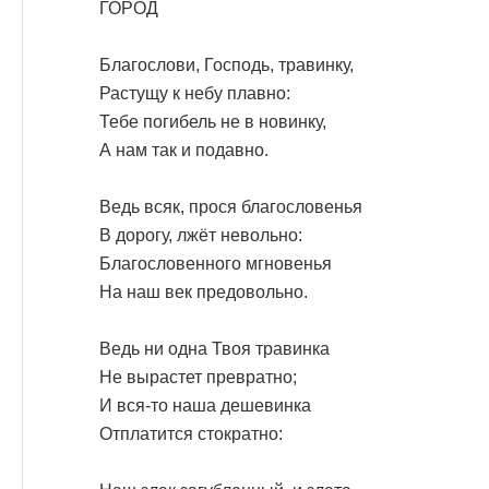
ГОРОД
Благослови, Господь, травинку,
Растущу к небу плавно:
Тебе погибель не в новинку,
А нам так и подавно.
Ведь всяк, прося благословенья
В дорогу, лжёт невольно:
Благословенного мгновенья
На наш век предовольно.
Ведь ни одна Твоя травинка
Не вырастет превратно;
И вся-то наша дешевинка
Отплатится стократно: