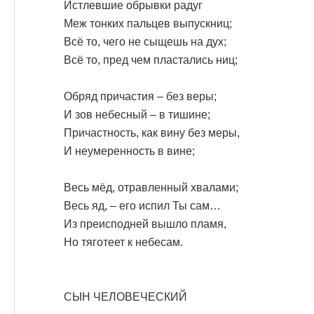
Истлевшие обрывки радуг
Меж тонких пальцев выпускниц;
Всё то, чего не сыщешь на дух;
Всё то, пред чем пластались ниц;
Обряд причастия – без веры;
И зов небесный – в тишине;
Причастность, как вину без меры,
И неумеренность в вине;
Весь мёд, отравленный хвалами;
Весь яд, – его испил Ты сам…
Из преисподней вышло пламя,
Но тяготеет к небесам.
СЫН ЧЕЛОВЕЧЕСКИЙ