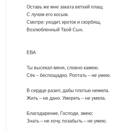
Оставь же мне заката ветхий плащ
С лучом его косым.
Смотри: уходит, кроток и скорбящ,
Возлюбленный Твой Сын.
ЕВА
Ты высекал меня, словно камею.
Сёк – беспощадно. Роптать – не умею.
В сердце разил, дабы плотью немела.
Жить – не дано. Умереть – не умела.
Благодарение, Господи, змею:
Знать – не хочу, позабыть – не умею.