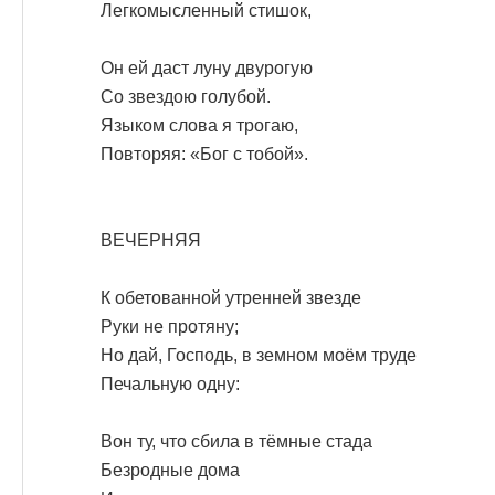
Легкомысленный стишок,
Он ей даст луну двурогую
Со звездою голубой.
Языком слова я трогаю,
Повторяя: «Бог с тобой».
ВЕЧЕРНЯЯ
К обетованной утренней звезде
Руки не протяну;
Но дай, Господь, в земном моём труде
Печальную одну:
Вон ту, что сбила в тёмные стада
Безродные дома