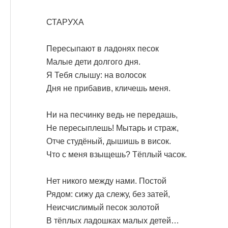
СТАРУХА
Пересыпают в ладонях песок
Малые дети долгого дня.
Я Тебя слышу: на волосок
Дня не прибавив, кличешь меня.
Ни на песчинку ведь не передашь,
Не пересыплешь! Мытарь и страж,
Отче студёный, дышишь в висок.
Что с меня взыщешь? Тёплый часок.
Нет никого между нами. Постой
Рядом: сижу да слежу, без затей,
Неисчислимый песок золотой
В тёплых ладошках малых детей…