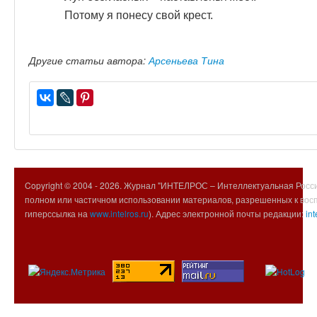
Потому я понесу свой крест.
Другие статьи автора:
Арсеньева Тина
Copyright © 2004 -
2026. Журнал "ИНТЕЛРОС – Интеллектуальная Росси
полном или частичном использовании материалов, разрешенных к вос
гиперссылка на
www.intelros.ru
). Адрес электронной почты редакции:
int