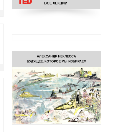
ВСЕ ЛЕКЦИИ
АЛЕКСАНДР НЕКЛЕССА
БУДУЩЕЕ, КОТОРОЕ МЫ ИЗБИРАЕМ