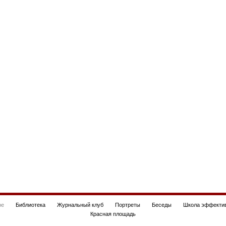
be
Библиотека
Журнальный клуб
Портреты
Беседы
Школа эффектив
Красная площадь