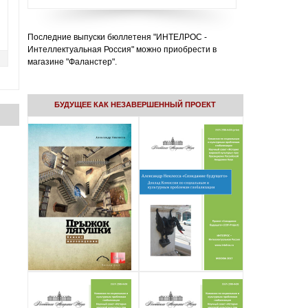
Последние выпуски бюллетеня "ИНТЕЛРОС -
Интеллектуальная Россия" можно приобрести в
магазине "Фаланстер".
БУДУЩЕЕ КАК НЕЗАВЕРШЕННЫЙ ПРОЕКТ