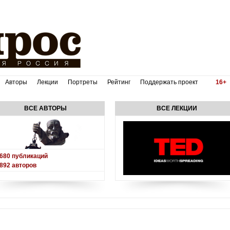
Авторы
Лекции
Портреты
Рейтинг
Поддержать проект
16+
ВСЕ АВТОРЫ
ВСЕ ЛЕКЦИИ
680
публикаций
892
авторов