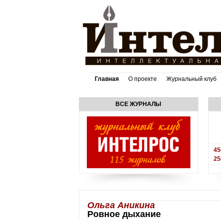
Главная
О проекте
Журнальный клуб
ВСЕ ЖУРНАЛЫ
45
25
Ольга Аникина
Ровное дыхание