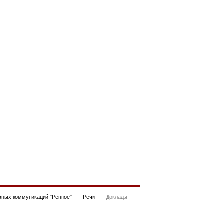
ных коммуникаций "Репное"
Речи
Доклады