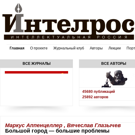
Главная
О проекте
Журнальный клуб
Авторы
Лекции
Пор
ВСЕ ЖУРНАЛЫ
ВСЕ АВТОРЫ
45680
публикаций
25892
авторов
Маркус Аппенцеллер , Вячеслав Глазычев
Большой город — большие проблемы