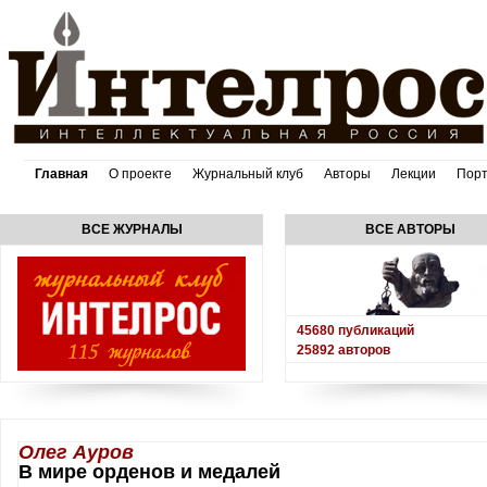
Главная
О проекте
Журнальный клуб
Авторы
Лекции
Пор
ВСЕ ЖУРНАЛЫ
ВСЕ АВТОРЫ
45680
публикаций
25892
авторов
Олег Ауров
В мире орденов и медалей