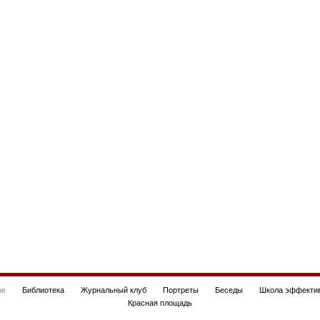
be
Библиотека
Журнальный клуб
Портреты
Беседы
Школа эффектив
Красная площадь