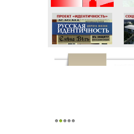
1
2
3
4
5