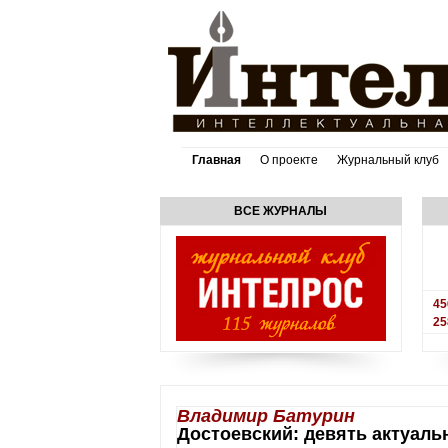
Главная
О проекте
Журнальный клуб
ВСЕ ЖУРНАЛЫ
45
25
Владимир Батурин
Достоевский: девять актуаль