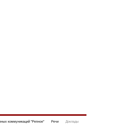
ных коммуникаций "Репное"
Речи
Доклады