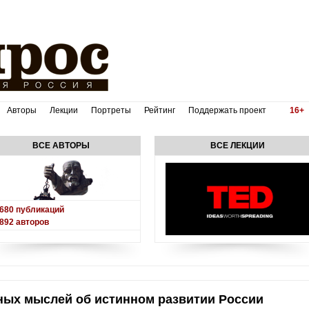
Авторы
Лекции
Портреты
Рейтинг
Поддержать проект
16+
ВСЕ АВТОРЫ
ВСЕ ЛЕКЦИИ
680
публикаций
892
авторов
ных мыслей об истинном развитии России