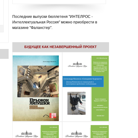
Последние выпуски бюллетеня "ИНТЕЛРОС -
Интеллектуальная Россия" можно приобрести в
магазине "Фаланстер".
БУДУЩЕЕ КАК НЕЗАВЕРШЕННЫЙ ПРОЕКТ