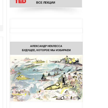
ВСЕ ЛЕКЦИИ
АЛЕКСАНДР НЕКЛЕССА
БУДУЩЕЕ, КОТОРОЕ МЫ ИЗБИРАЕМ