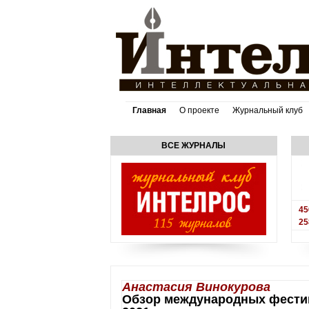
Главная
О проекте
Журнальный клуб
ВСЕ ЖУРНАЛЫ
45
25
Анастасия Винокурова
Обзор международных фестива