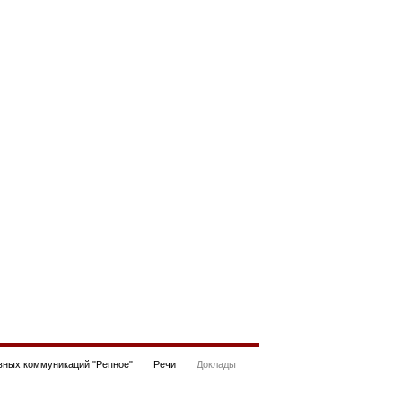
ных коммуникаций "Репное"
Речи
Доклады