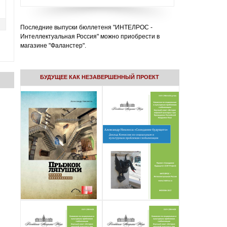
Последние выпуски бюллетеня "ИНТЕЛРОС -
Интеллектуальная Россия" можно приобрести в
магазине "Фаланстер".
БУДУЩЕЕ КАК НЕЗАВЕРШЕННЫЙ ПРОЕКТ