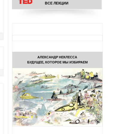
ВСЕ ЛЕКЦИИ
АЛЕКСАНДР НЕКЛЕССА
БУДУЩЕЕ, КОТОРОЕ МЫ ИЗБИРАЕМ