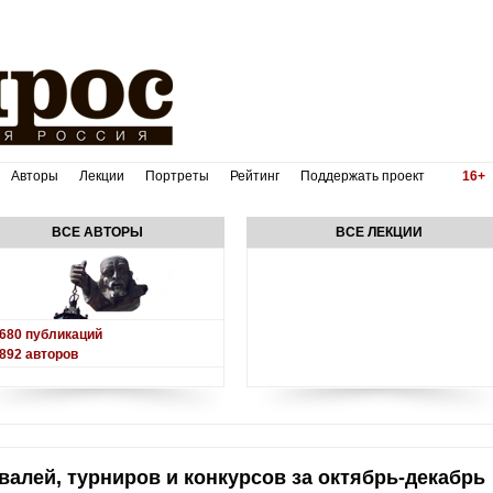
Авторы
Лекции
Портреты
Рейтинг
Поддержать проект
16+
ВСЕ АВТОРЫ
ВСЕ ЛЕКЦИИ
680
публикаций
892
авторов
лей, турниров и конкурсов за октябрь-декабрь