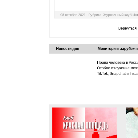
08 октября 2021 |
Рубрика:
Журнальный клуб Ин
Вернуться
Новости дня
Мониторинг зарубежн
Права человека в Росс
Особое излучение може
TikTok, Snapchat и Ins