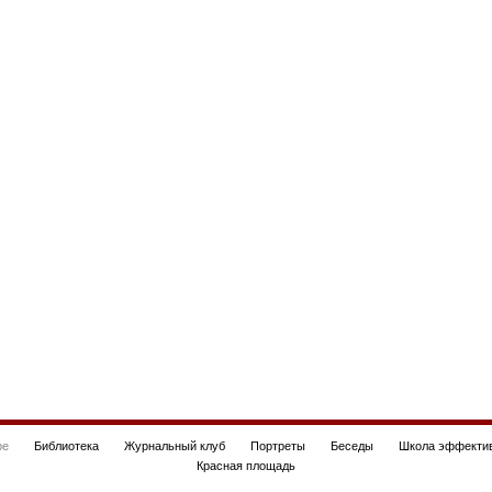
be
Библиотека
Журнальный клуб
Портреты
Беседы
Школа эффектив
Красная площадь