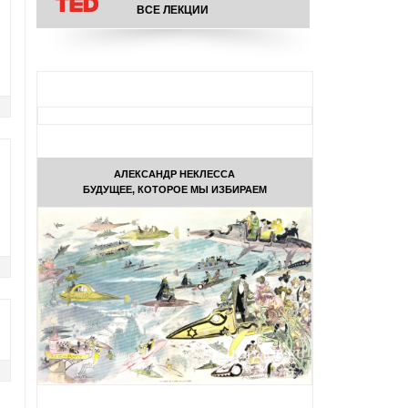
ВСЕ ЛЕКЦИИ
АЛЕКСАНДР НЕКЛЕССА
БУДУЩЕЕ, КОТОРОЕ МЫ ИЗБИРАЕМ