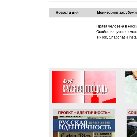
Новости дня
Мониторинг зарубежн
Права человека в Росс
Особое излучение може
TikTok, Snapchat и Ins