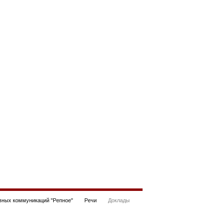
ных коммуникаций "Репное"
Речи
Доклады