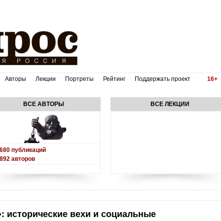
Авторы
Лекции
Портреты
Рейтинг
Поддержать проект
16+
ВСЕ АВТОРЫ
ВСЕ ЛЕКЦИИ
680
публикаций
892
авторов
: исторические вехи и социальные