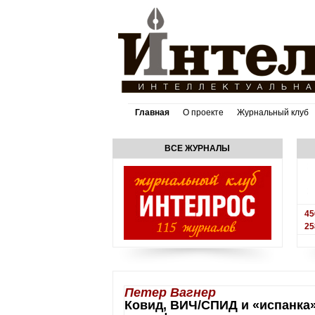
Главная
О проекте
Журнальный клуб
ВСЕ ЖУРНАЛЫ
45
25
Петер Вагнер
Ковид, ВИЧ/СПИД и «испанка»