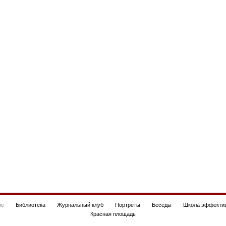
be
Библиотека
Журнальный клуб
Портреты
Беседы
Школа эффектив
Красная площадь