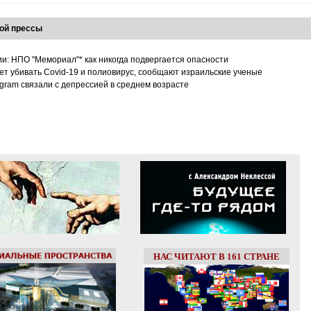
ой прессы
ии: НПО "Мемориал"* как никогда подвергается опасности
т убивать Covid-19 и полиовирус, сообщают израильские ученые
tagram связали с депрессией в среднем возрасте
НАС ЧИТАЮТ В 161 СТРАНЕ