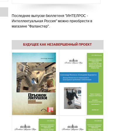
Последние выпуски бюллетеня "ИНТЕЛРОС -
Интеллектуальная Россия" можно приобрести в
магазине "Фаланстер".
БУДУЩЕЕ КАК НЕЗАВЕРШЕННЫЙ ПРОЕКТ