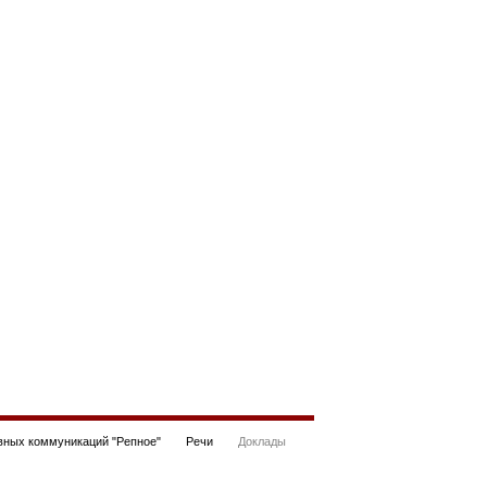
ных коммуникаций "Репное"
Речи
Доклады