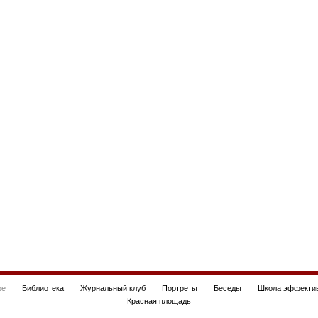
be
Библиотека
Журнальный клуб
Портреты
Беседы
Школа эффектив
Красная площадь