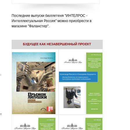
Последние выпуски бюллетеня "ИНТЕЛРОС -
Интеллектуальная Россия" можно приобрести в
магазине "Фаланстер".
БУДУЩЕЕ КАК НЕЗАВЕРШЕННЫЙ ПРОЕКТ