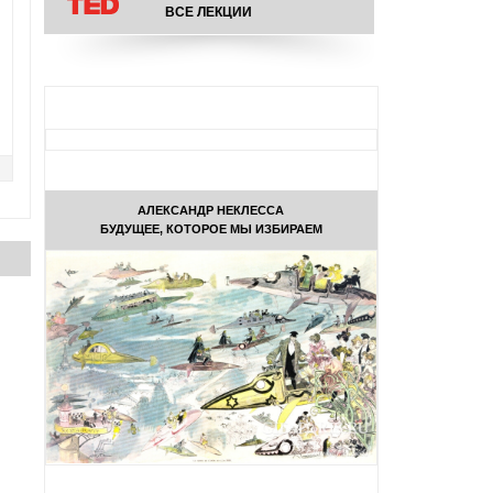
ВСЕ ЛЕКЦИИ
АЛЕКСАНДР НЕКЛЕССА
БУДУЩЕЕ, КОТОРОЕ МЫ ИЗБИРАЕМ