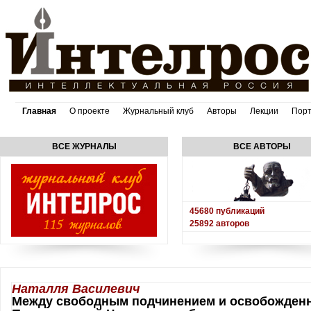
Главная
О проекте
Журнальный клуб
Авторы
Лекции
Пор
ВСЕ ЖУРНАЛЫ
ВСЕ АВТОРЫ
45680
публикаций
25892
авторов
Наталля Василевич
Между свободным подчинением и освобожденн