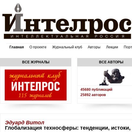
Главная
О проекте
Журнальный клуб
Авторы
Лекции
Пор
ВСЕ ЖУРНАЛЫ
ВСЕ АВТОРЫ
45680
публикаций
25892
авторов
Эдуард Витол
Глобализация техносферы: тенденции, истоки,