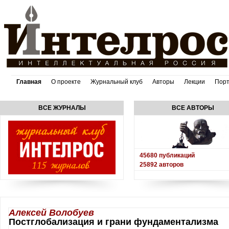
Главная
О проекте
Журнальный клуб
Авторы
Лекции
Пор
ВСЕ ЖУРНАЛЫ
ВСЕ АВТОРЫ
45680
публикаций
25892
авторов
Алексей Волобуев
Постглобализация и грани фундаментализма