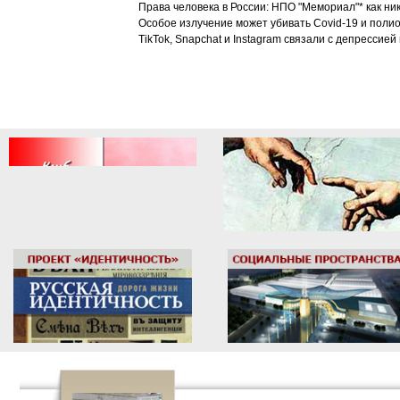
Права человека в России: НПО "Мемориал"* как ни
Особое излучение может убивать Covid-19 и поли
TikTok, Snapchat и Instagram связали с депрессией