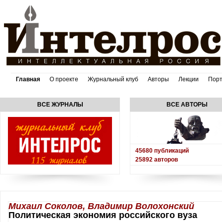
Главная
О проекте
Журнальный клуб
Авторы
Лекции
Пор
ВСЕ ЖУРНАЛЫ
ВСЕ АВТОРЫ
45680
публикаций
25892
авторов
Михаил Соколов, Владимир Волохонский
Политическая экономия российского вуза