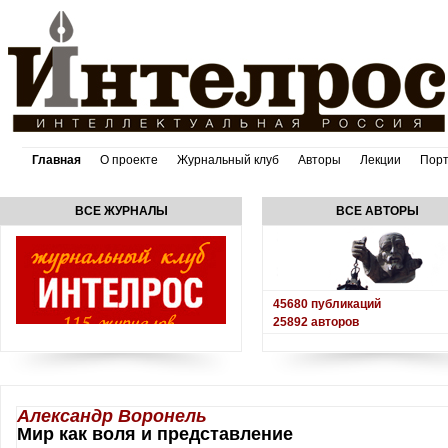
Главная
О проекте
Журнальный клуб
Авторы
Лекции
Пор
ВСЕ ЖУРНАЛЫ
ВСЕ АВТОРЫ
45680
публикаций
25892
авторов
Александр Воронель
Мир как воля и представление