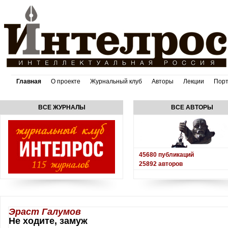
Главная
О проекте
Журнальный клуб
Авторы
Лекции
Пор
ВСЕ ЖУРНАЛЫ
ВСЕ АВТОРЫ
45680
публикаций
25892
авторов
Эраст Галумов
Не ходите, замуж