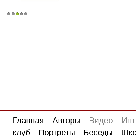
1
2
3
4
5
Главная
Авторы
Видео
Инт
клуб
Портреты
Беседы
Шко