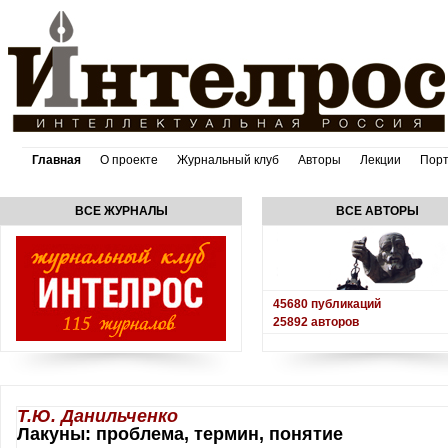
Главная
О проекте
Журнальный клуб
Авторы
Лекции
Пор
ВСЕ ЖУРНАЛЫ
ВСЕ АВТОРЫ
45680
публикаций
25892
авторов
Т.Ю. Данильченко
Лакуны: проблема, термин, понятие