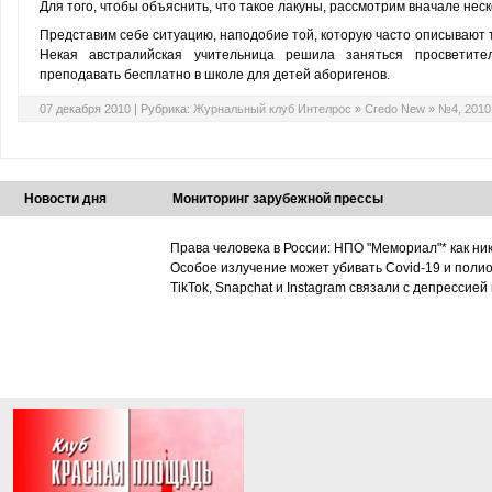
Для того, чтобы объяснить, что такое лакуны, рассмотрим вначале неск
Представим себе ситуацию, наподобие той, которую часто описывают т
Некая австралийская учительница решила заняться просветите
преподавать бесплатно в школе для детей аборигенов.
07 декабря 2010 |
Рубрика:
Журнальный клуб Интелрос
»
Credo New
»
№4, 2010
Новости дня
Мониторинг зарубежной прессы
Права человека в России: НПО "Мемориал"* как ни
Особое излучение может убивать Covid-19 и поли
TikTok, Snapchat и Instagram связали с депрессией