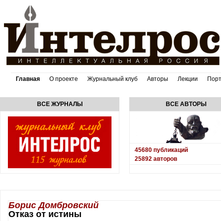
Главная
О проекте
Журнальный клуб
Авторы
Лекции
Пор
ВСЕ ЖУРНАЛЫ
ВСЕ АВТОРЫ
45680
публикаций
25892
авторов
Борис Домбровский
Отказ от истины