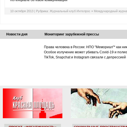
потенциале сетевой коммуникации
10 октября 2013 |
Рубрика:
Журнальный клуб Интелрос
»
Международный журна
Новости дня
Мониторинг зарубежной прессы
Права человека в России: НПО "Мемориал"* как ни
Особое излучение может убивать Covid-19 и поли
TikTok, Snapchat и Instagram связали с депрессией