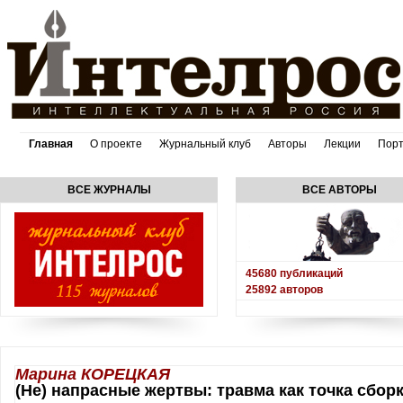
Главная
О проекте
Журнальный клуб
Авторы
Лекции
Пор
ВСЕ ЖУРНАЛЫ
ВСЕ АВТОРЫ
45680
публикаций
25892
авторов
Марина КОРЕЦКАЯ
(Не) напрасные жертвы: травма как точка сбор