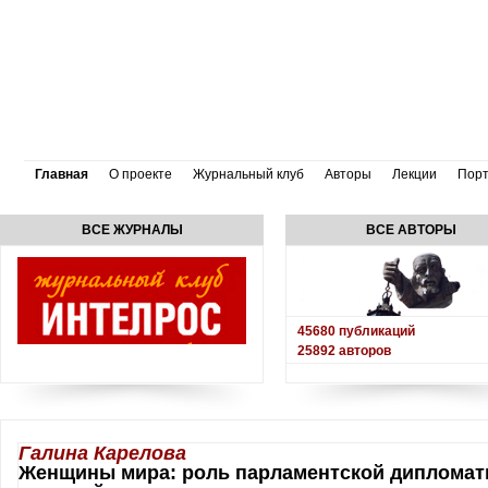
Главная
О проекте
Журнальный клуб
Авторы
Лекции
Пор
ВСЕ ЖУРНАЛЫ
ВСЕ АВТОРЫ
45680
публикаций
25892
авторов
Галина Карелова
Женщины мира: роль парламентской дипломати