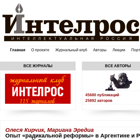
Главная
О проекте
Журнальный клуб
Авторы
Лекции
Пор
ВСЕ ЖУРНАЛЫ
ВСЕ АВТОРЫ
45680
публикаций
25892
авторов
Олеся Кирчик, Мариана Эредиа
Опыт «радикальной реформы» в Аргентине и Р