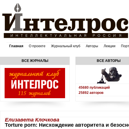
Главная
О проекте
Журнальный клуб
Авторы
Лекции
Пор
ВСЕ ЖУРНАЛЫ
ВСЕ АВТОРЫ
45680
публикаций
25892
авторов
Елизавета Клочкова
Torture porn: Нисхождение авторитета и безос