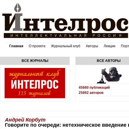
Главная
О проекте
Журнальный клуб
Авторы
Лекции
Пор
ВСЕ ЖУРНАЛЫ
ВСЕ АВТОРЫ
45680
публикаций
25892
авторов
Андрей Корбут
Говорите по очереди: нетехническое введение