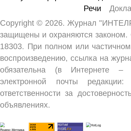
Речи
Докл
Copyright ©
2026. Журнал "ИНТЕЛР
защищены и охраняются законом.
18303. При полном или частичном
воспроизведению, ссылка на жур
обязательна (в Интернете –
электронной почты редакции
ответственности за достовернос
объявлениях.