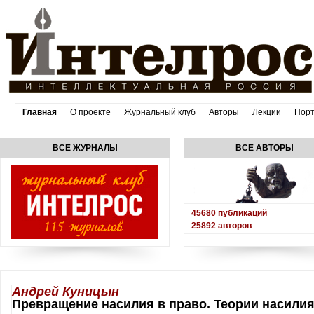
Главная
О проекте
Журнальный клуб
Авторы
Лекции
Пор
ВСЕ ЖУРНАЛЫ
ВСЕ АВТОРЫ
45680
публикаций
25892
авторов
Андрей Куницын
Превращение насилия в право. Теории насили