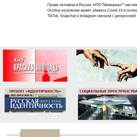
Права человека в России: НПО "Мемориал"* как ни
Особое излучение может убивать Covid-19 и поли
TikTok, Snapchat и Instagram связали с депрессией