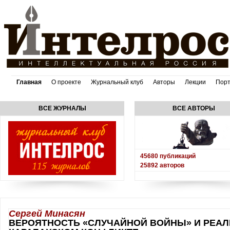
Главная
О проекте
Журнальный клуб
Авторы
Лекции
Пор
ВСЕ ЖУРНАЛЫ
ВСЕ АВТОРЫ
45680
публикаций
25892
авторов
Сергей Минасян
ВЕРОЯТНОСТЬ «СЛУЧАЙНОЙ ВОЙНЫ» И РЕА