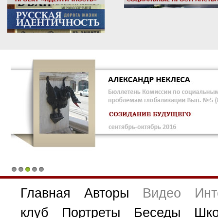
1
2
3
4
5
Главная
Авторы
Видео
Инт
клуб
Портреты
Беседы
Шко