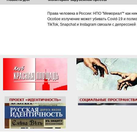
Права человека в России: НПО "Мемориал"* как ни
Особое излучение может убивать Covid-19 и поли
TikTok, Snapchat и Instagram связали с депрессией