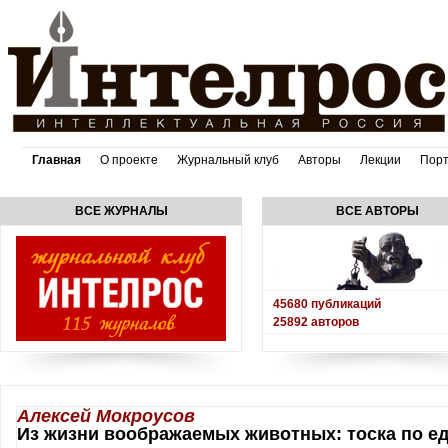
Главная
О проекте
Журнальный клуб
Авторы
Лекции
Пор
ВСЕ ЖУРНАЛЫ
ВСЕ АВТОРЫ
45680
публикаций
25892
авторов
Алексей Мокроусов
Из жизни воображаемых животных: тоска по е