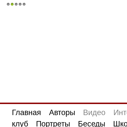
1
2
3
4
5
Главная
Авторы
Видео
Инт
клуб
Портреты
Беседы
Шко