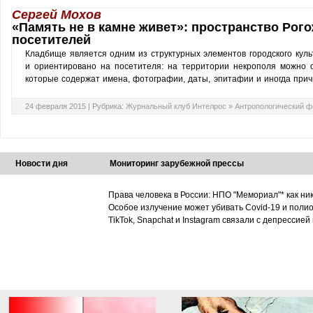
Сергей Мохов
«Память не в камне живет»: пространство Рого
посетителей
Кладбище является одним из структурных элементов городского кул
и ориентировано на посетителя: на территории некрополя можно 
которые содержат имена, фотографии, даты, эпитафии и иногда при
24 февраля 2015 |
Рубрика:
Журнальный клуб Интелрос
»
Антропологический 
Новости дня
Мониторинг зарубежной прессы
Права человека в России: НПО "Мемориал"* как ни
Особое излучение может убивать Covid-19 и поли
TikTok, Snapchat и Instagram связали с депрессией