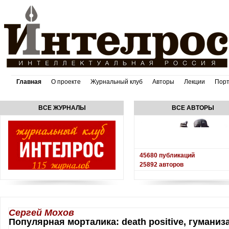
Главная
О проекте
Журнальный клуб
Авторы
Лекции
Пор
ВСЕ ЖУРНАЛЫ
ВСЕ АВТОРЫ
45680
публикаций
25892
авторов
Сергей Мохов
Популярная морталика: death positive, гумани