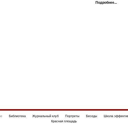
Подробнее...
be
Библиотека
Журнальный клуб
Портреты
Беседы
Школа эффектив
Красная площадь