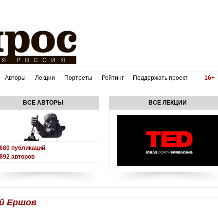
Авторы
Лекции
Портреты
Рейтинг
Поддержать проект
16+
ВСЕ АВТОРЫ
ВСЕ ЛЕКЦИИ
680
публикаций
892
авторов
ий Ершов