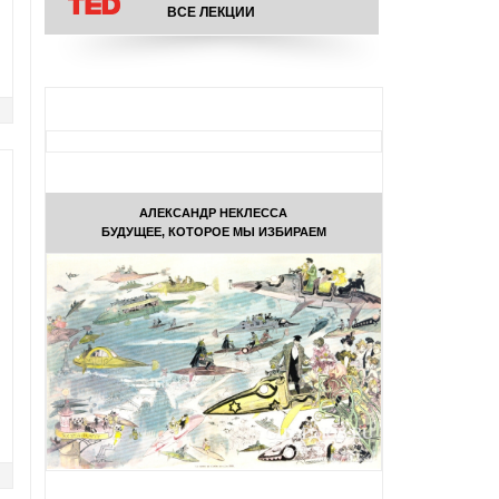
ВСЕ ЛЕКЦИИ
АЛЕКСАНДР НЕКЛЕССА
БУДУЩЕЕ, КОТОРОЕ МЫ ИЗБИРАЕМ