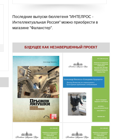
Последние выпуски бюллетеня "ИНТЕЛРОС -
Интеллектуальная Россия" можно приобрести в
магазине "Фаланстер".
БУДУЩЕЕ КАК НЕЗАВЕРШЕННЫЙ ПРОЕКТ