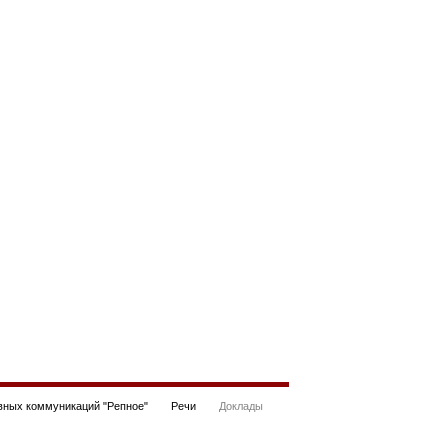
ных коммуникаций "Репное"
Речи
Доклады