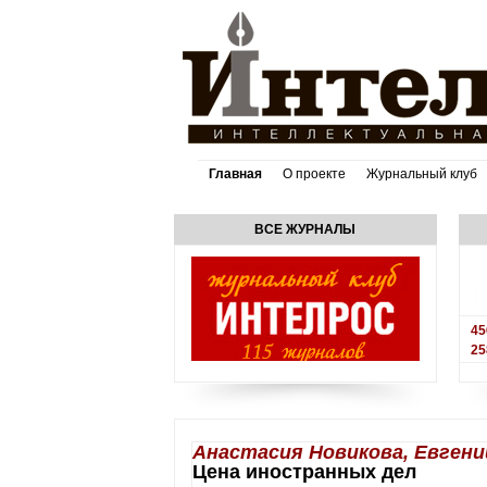
Главная
О проекте
Журнальный клуб
ВСЕ ЖУРНАЛЫ
45
25
Анастасия Новикова, Евген
Цена иностранных дел