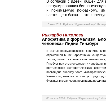
В согласии с идеей, общей для 
постулировавших биологическую
и понимаемую по-разному, им
настоящего блока — это «престу
10 мая 2017 |
Рубрика:
Журнальный клуб Интелр
Риккардо Николози
Апофатика и формализм. Бло
человека» Лидии Гинзбург
В статье рассматриваются «Записки бло
отраженной в них нарративной концептуал
тексте, можно назвать «апофатическим»
Гинзбург при этом отсылают к «апофатичн
противостоят «катафатическим» стратег
посвящена анализу этого «катафатичес­ко
Чаковского, которые используют ряд худ
блокады; вторая часть посвящена предлага
06 апреля 2016 |
Рубрика:
Журнальный клуб Инт