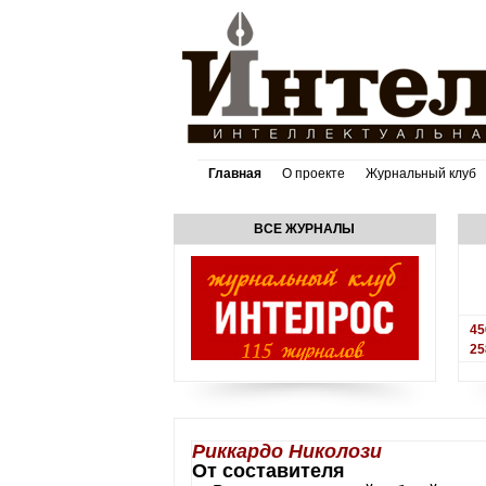
Главная
О проекте
Журнальный клуб
ВСЕ ЖУРНАЛЫ
45
25
Риккардо Николози
От составителя