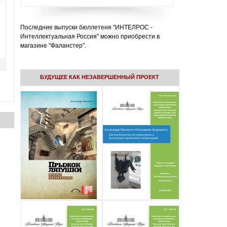
Последние выпуски бюллетеня "ИНТЕЛРОС -
Интеллектуальная Россия" можно приобрести в
магазине "Фаланстер".
БУДУЩЕЕ КАК НЕЗАВЕРШЕННЫЙ ПРОЕКТ