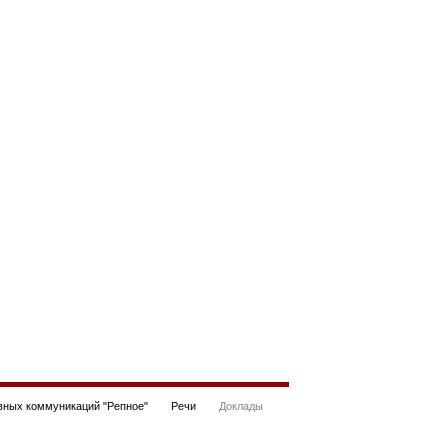
ных коммуникаций "Репное"
Речи
Доклады