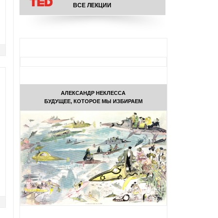
ВСЕ ЛЕКЦИИ
АЛЕКСАНДР НЕКЛЕССА
БУДУЩЕЕ, КОТОРОЕ МЫ ИЗБИРАЕМ