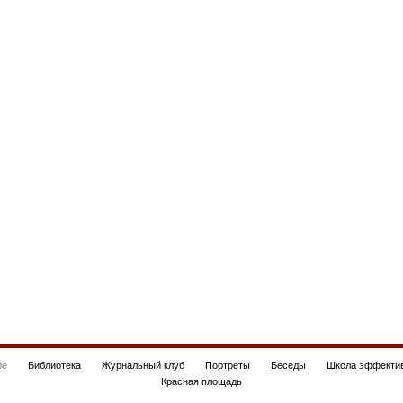
be
Библиотека
Журнальный клуб
Портреты
Беседы
Школа эффектив
Красная площадь