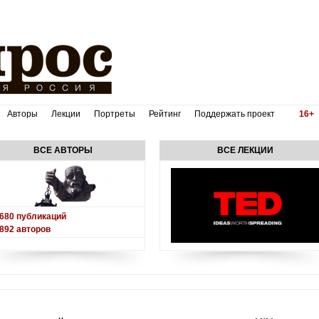
Авторы
Лекции
Портреты
Рейтинг
Поддержать проект
16+
ВСЕ АВТОРЫ
ВСЕ ЛЕКЦИИ
680
публикаций
892
авторов