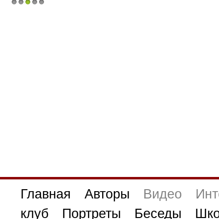
1
2
3
4
5
Главная
Авторы
Видео
Инт
клуб
Портреты
Беседы
Шко