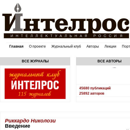
Главная
О проекте
Журнальный клуб
Авторы
Лекции
Пор
ВСЕ ЖУРНАЛЫ
ВСЕ АВТОРЫ
45680
публикаций
25892
авторов
Риккардо Николози
Введение