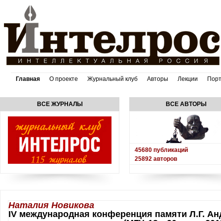
Главная
О проекте
Журнальный клуб
Авторы
Лекции
Пор
ВСЕ ЖУРНАЛЫ
ВСЕ АВТОРЫ
45680
публикаций
25892
авторов
Наталия Новикова
IV международная конференция памяти Л.Г. Ан