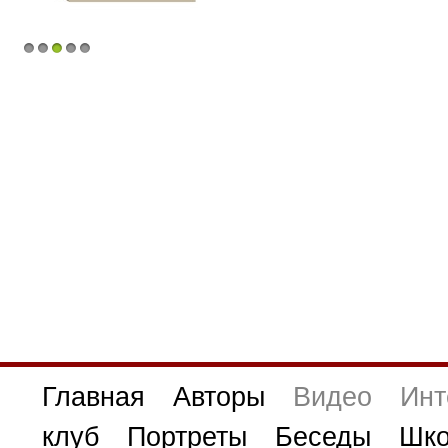
1
2
3
4
5
Главная
Авторы
Видео
Инт
клуб
Портреты
Беседы
Шко