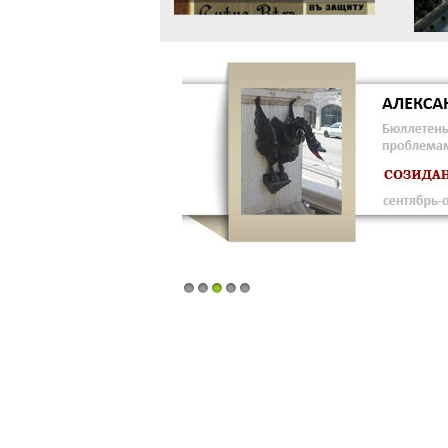
1
2
3
4
5