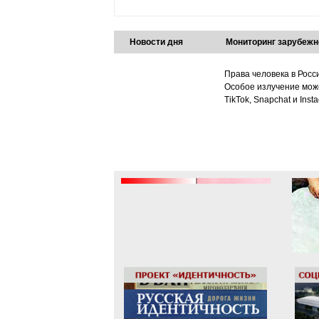
Новости дня
Мониторинг зарубежн
Права человека в Росс
Особое излучение може
TikTok, Snapchat и Ins