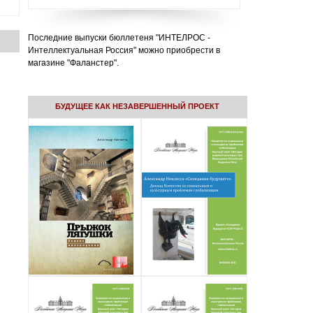
Последние выпуски бюллетеня "ИНТЕЛРОС -
Интеллектуальная Россия" можно приобрести в
магазине "Фаланстер".
БУДУЩЕЕ КАК НЕЗАВЕРШЕННЫЙ ПРОЕКТ