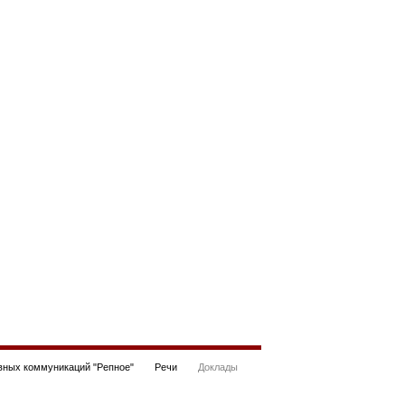
ных коммуникаций "Репное"
Речи
Доклады