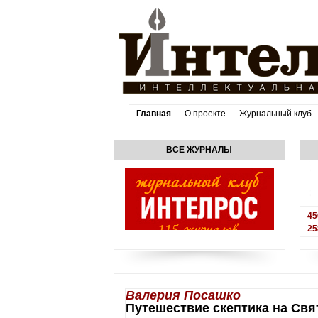
Главная
О проекте
Журнальный клуб
ВСЕ ЖУРНАЛЫ
45
25
Валерия Посашко
Путешествие скептика на Св