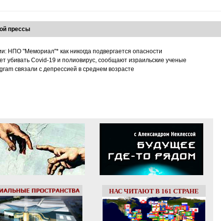
ой прессы
ии: НПО "Мемориал"* как никогда подвергается опасности
т убивать Covid-19 и полиовирус, сообщают израильские ученые
tagram связали с депрессией в среднем возрасте
НАС ЧИТАЮТ В 161 СТРАНЕ