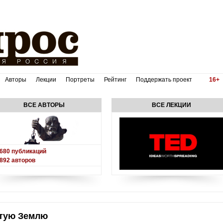
Авторы
Лекции
Портреты
Рейтинг
Поддержать проект
16+
ВСЕ АВТОРЫ
ВСЕ ЛЕКЦИИ
680
публикаций
892
авторов
ятую Землю