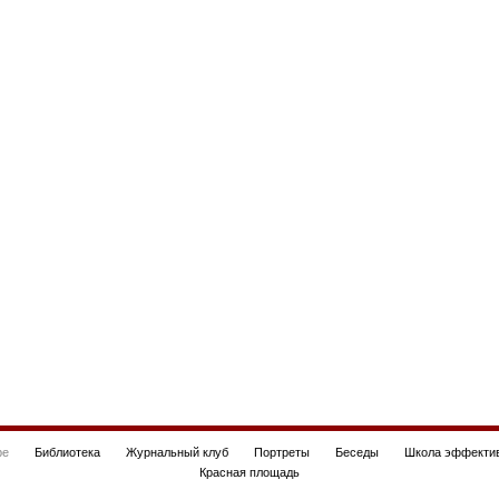
be
Библиотека
Журнальный клуб
Портреты
Беседы
Школа эффектив
Красная площадь