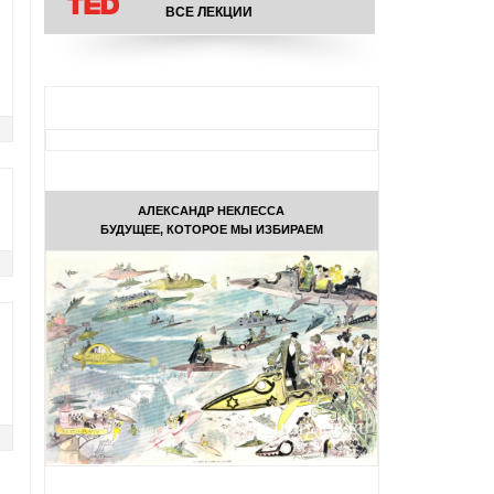
ВСЕ ЛЕКЦИИ
АЛЕКСАНДР НЕКЛЕССА
БУДУЩЕЕ, КОТОРОЕ МЫ ИЗБИРАЕМ