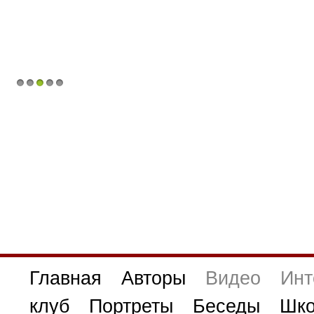
1
2
3
4
5
Главная
Авторы
Видео
Инт
клуб
Портреты
Беседы
Шко