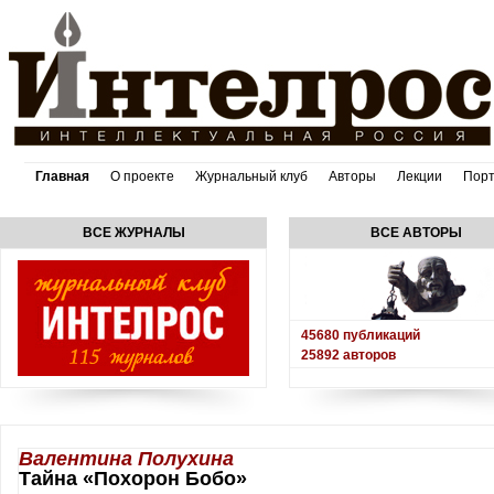
Главная
О проекте
Журнальный клуб
Авторы
Лекции
Пор
ВСЕ ЖУРНАЛЫ
ВСЕ АВТОРЫ
45680
публикаций
25892
авторов
Валентина Полухина
Тайна «Похорон Бобо»